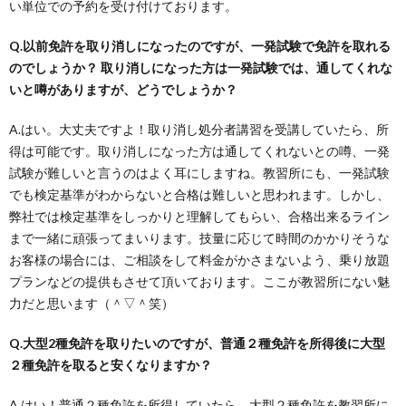
い単位での予約を受け付けております。
Q.以前免許を取り消しになったのですが、一発試験で免許を取れる
のでしょうか？ 取り消しになった方は一発試験では、通してくれな
いと噂がありますが、どうでしょうか？
A.はい。大丈夫ですよ！取り消し処分者講習を受講していたら、所
得は可能です。取り消しになった方は通してくれないとの噂、一発
試験が難しいと言うのはよく耳にしますね。教習所にも、一発試験
でも検定基準がわからないと合格は難しいと思われます。しかし、
弊社では検定基準をしっかりと理解してもらい、合格出来るライン
まで一緒に頑張ってまいります。技量に応じて時間のかかりそうな
お客様の場合には、ご相談をして料金がかさまないよう、乗り放題
プランなどの提供もさせて頂いております。ここが教習所にない魅
力だと思います（＾▽＾笑）
Q.大型2種免許を取りたいのですが、普通２種免許を所得後に大型
２種免許を取ると安くなりますか？
A.はい！普通２種免許を所得していたら、大型２種免許を教習所に