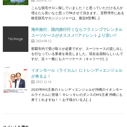
こんな脱毛サロン探していました！と思っていただける人が
増えたら良いなと思ってPRさせて頂きます。 宜野湾市にある
格安脱毛サロンジンジャーは、最近B型事[…]
海外旅行、国内旅行行くならフラミンゴでレンタル
スーツケースがオススメ!!アイレントより安い!?
2024.09.12
那覇市内で受け取りが必要ですが、スーツケースの貸し出し
を行なっている業者を発見しました。現在会員制らしいんで
すが、近々一般にもスーツケース（キャリーケ[…]
イオンモール（ライカム）にトレンディエンジェル
が来るよ！
2015.12.14
2015年M1王者のトレンディエンジェルが沖縄のイオンモー
ルライカムに登場！ キレッキレのダンスのM1王者 沖縄にも
来てくれますね！！ お子様がいる人[…]
コメントを残す