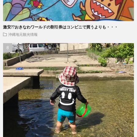
激安??おきなわワールドの割引券はコンビニで買うよりも・・・
沖縄地元観光情報