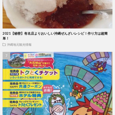
2021【秘密】有名店よりおいしい沖縄ぜんざいレシピ！作り方は超簡
単！
沖縄地元観光情報