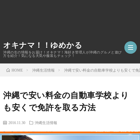
オキナマ！！ゆめかる
沖縄の生の情報をお届け！オキナマ！海好き管理人が沖縄のグルメと遊び
方を紹介！気になる天気や服装もチェック！
沖縄生活情報
沖縄で安い料金の自動車学校よりも安くで免
HOME
サ
沖縄で安い料金の自動車学校より
イ
も安くで免許を取る方法
ト
2016.11.30
沖縄生活情報
マ