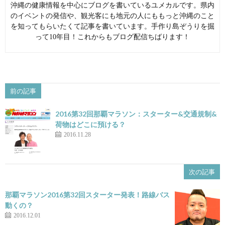
沖縄の健康情報を中心にブログを書いているユメカルです。県内
のイベントの発信や、観光客にも地元の人にももっと沖縄のこと
を知ってもらいたくて記事を書いています。手作り島ぞうりを掘
って10年目！これからもブログ配信ちばります！
前の記事
2016第32回那覇マラソン：スターター&交通規制&
荷物はどこに預ける？
2016.11.28
次の記事
那覇マラソン2016第32回スターター発表！路線バス
動くの？
2016.12.01