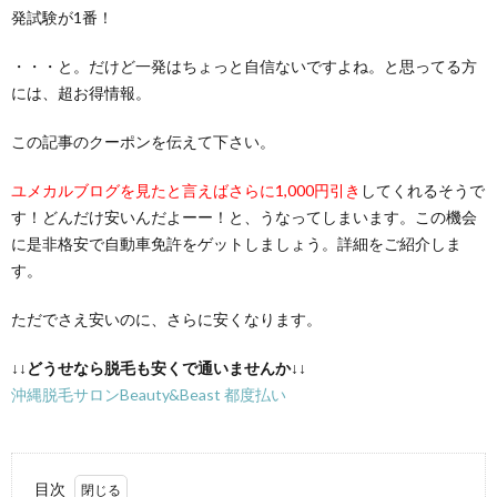
発試験が1番！
・・・と。だけど一発はちょっと自信ないですよね。と思ってる方
には、超お得情報。
この記事のクーポンを伝えて下さい。
ユメカルブログを見たと言えばさらに1,000円引き
してくれるそうで
す！どんだけ安いんだよーー！と、うなってしまいます。この機会
に是非格安で自動車免許をゲットしましょう。詳細をご紹介しま
す。
ただでさえ安いのに、さらに安くなります。
↓↓どうせなら脱毛も安くで通いませんか↓↓
沖縄脱毛サロンBeauty&Beast 都度払い
目次