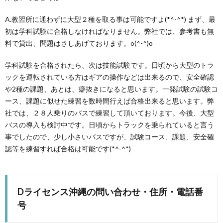
A.教習所に通わずに大型２種を取る事は可能ですよ(*^-^*) まず、最
初は学科試験に合格しなければなりません。弊社では、参考書も無
料で貸出、問題はさしあげております。o(^-^)o
学科試験を合格されたら、次は技能試験です。日頃から大型のトラ
ックを運転されている方はギアの操作などは出来るので、安全確認
や2種の課題、あとは、癖抜きになると思います。一発試験の試験コ
ース、課題に似せた練習を数時間行えば合格出来ると思います。弊
社では、２８人乗りのバスで練習して頂いております。今後、大型
バスの導入も検討中です。日頃からトラックを乗られていると言う
事でしたので、少し小さいバスですが、試験コース、課題、安全確
認等を練習すれば合格は可能です(*^-^*)
Dライセンス沖縄の問い合わせ・住所・電話番
号