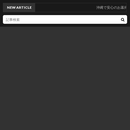
NEW ARTICLE
沖縄で安心のお墓掃除代行サービスを！50