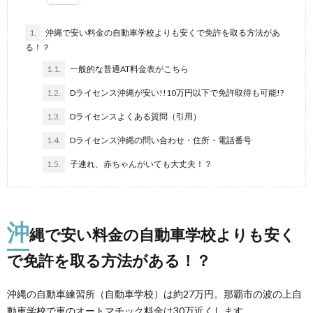
1.
沖縄で安い料金の自動車学校よりも安くで免許を取る方法があ
る！？
1.1.
一般的な普通AT料金表がこちら
1.2.
Dライセンス沖縄が安い!!10万円以下で免許取得も可能!?
1.3.
Dライセンスよくある質問（引用）
1.4.
Dライセンス沖縄の問い合わせ・住所・電話番号
1.5.
子連れ、赤ちゃんがいても大丈夫！？
沖
縄で安い料金の自動車学校よりも安く
で免許を取る方法がある！？
沖縄の自動車練習所（自動車学校）は約27万円。那覇市の波の上自
動車学校で車のオートマチック料金は30万近くします。