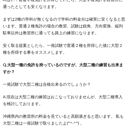
通ったとしても安くなります。
まずは2種の学科が無くなるので学科の料金分は確実に安くなると思
います。普通２種免許の場合の教習、試験は鋭角、方向変換、縦列
駐車以外は教習所に通っても路上の練習になります。
安く取る提案としたら、一発試験で普通２種を所得した後に大型２
種を所得する事をオススメします。
Q.大型一種の免許を持っているのですが、大型二種の練習も出来ま
すか？
一発試験で大型二種は合格出来るのでしょうか？
A.現在は大型二種の練習はおこなっておりませんが、大型二種導入
を検討しております。
沖縄県内の教習所の料金を見ていると高額過ぎると思います。 私も
大型二種は一発試験で取りましたよ(*^-^*) 。