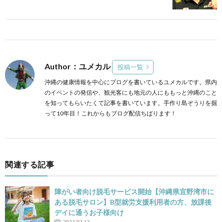
Author：ユメカル
投稿一覧
沖縄の健康情報を中心にブログを書いているユメカルです。県内
のイベントの発信や、観光客にも地元の人にももっと沖縄のこと
を知ってもらいたくて記事を書いています。手作り島ぞうりを掘
って10年目！これからもブログ配信ちばります！
関連する記事
障がい者向け脱毛サービス開始【沖縄県宜野湾市に
ある脱毛サロン】B型就労支援利用者の方、放課後
デイに通うお子様向け
2024.02.13