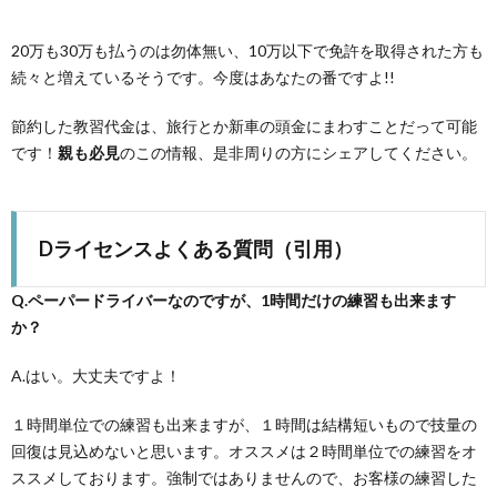
20万も30万も払うのは勿体無い、10万以下で免許を取得された方も
続々と増えているそうです。今度はあなたの番ですよ!!
節約した教習代金は、旅行とか新車の頭金にまわすことだって可能
です！
親も必見
のこの情報、是非周りの方にシェアしてください。
Dライセンスよくある質問（引用）
Q.ペーパードライバーなのですが、1時間だけの練習も出来ます
か？
A.はい。大丈夫ですよ！
１時間単位での練習も出来ますが、１時間は結構短いもので技量の
回復は見込めないと思います。オススメは２時間単位での練習をオ
ススメしております。強制ではありませんので、お客様の練習した