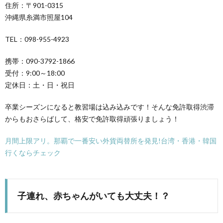
住所：〒901-0315
沖縄県糸満市照屋104
TEL：098-955-4923
携帯：090-3792-1866
受付：9:00～18:00
定休日：土・日・祝日
卒業シーズンになると教習場は込み込みです！そんな免許取得渋滞
からもおさらばして、格安で免許取得頑張りましょう！
月間上限アリ。那覇で一番安い外貨両替所を発見!台湾・香港・韓国
行くならチェック
子連れ、赤ちゃんがいても大丈夫！？