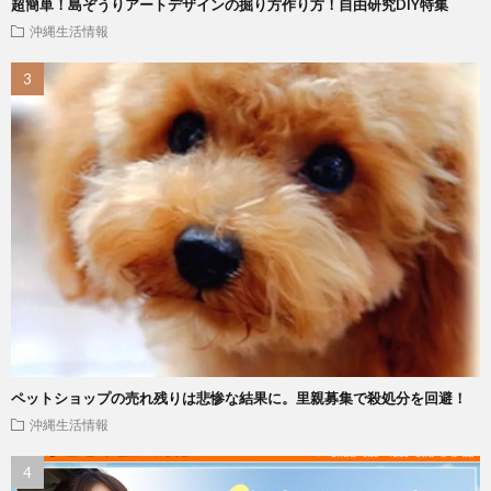
超簡単！島ぞうりアートデザインの掘り方作り方！自由研究DIY特集
沖縄生活情報
ペットショップの売れ残りは悲惨な結果に。里親募集で殺処分を回避！
沖縄生活情報