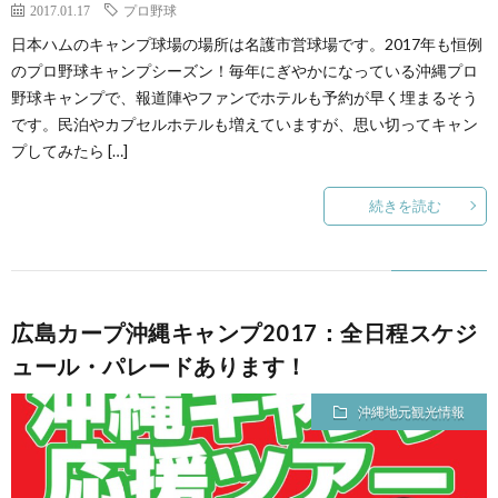
2017.01.17
プロ野球
日本ハムのキャンプ球場の場所は名護市営球場です。2017年も恒例
のプロ野球キャンプシーズン！毎年にぎやかになっている沖縄プロ
野球キャンプで、報道陣やファンでホテルも予約が早く埋まるそう
です。民泊やカプセルホテルも増えていますが、思い切ってキャン
プしてみたら […]
続きを読む
広島カープ沖縄キャンプ2017：全日程スケジ
ュール・パレードあります！
沖縄地元観光情報