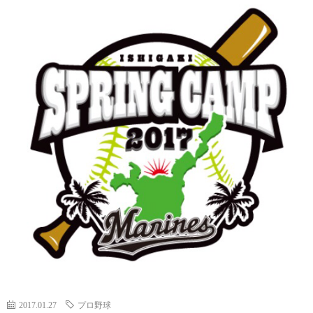
ッ
プ
2017.01.27
プロ野球