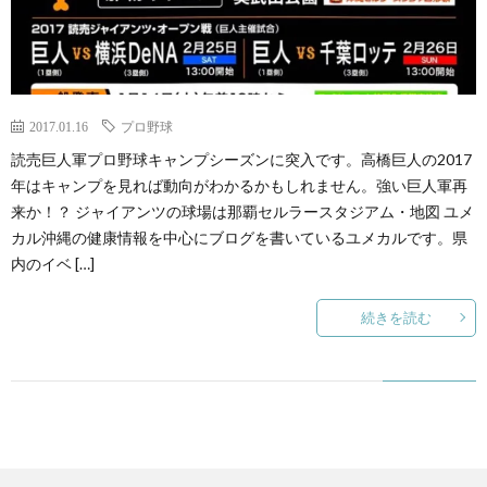
2017.01.16
プロ野球
読売巨人軍プロ野球キャンプシーズンに突入です。高橋巨人の2017
年はキャンプを見れば動向がわかるかもしれません。強い巨人軍再
来か！？ ジャイアンツの球場は那覇セルラースタジアム・地図 ユメ
カル沖縄の健康情報を中心にブログを書いているユメカルです。県
内のイベ […]
続きを読む