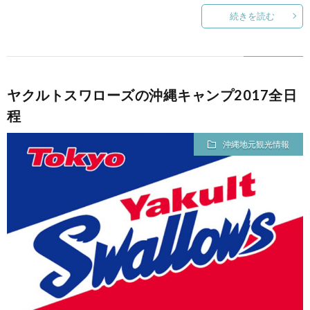
続きを読む
ヤクルトスワローズの沖縄キャンプ2017全日
程
沖縄地元観光情報