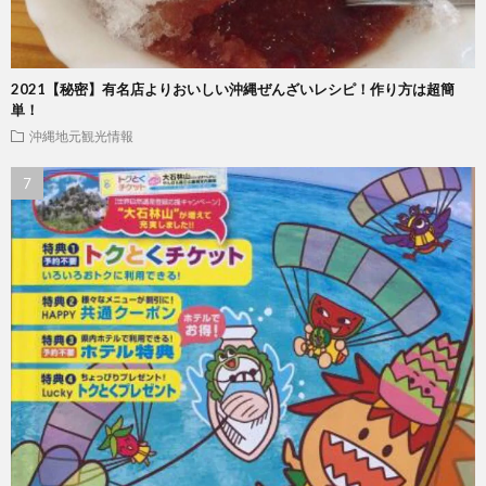
2021【秘密】有名店よりおいしい沖縄ぜんざいレシピ！作り方は超簡
単！
沖縄地元観光情報