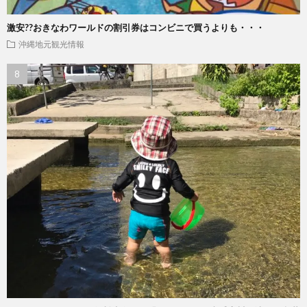
激安??おきなわワールドの割引券はコンビニで買うよりも・・・
沖縄地元観光情報