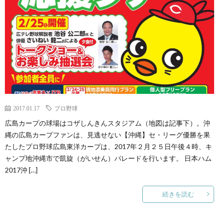
2017.01.17
プロ野球
広島カープの球場はコザしんきんスタジアム（地図は記事下）。沖
縄の広島カープファンは、見逃せない【沖縄】セ・リーグ優勝を果
たしたプロ野球広島東洋カープは、2017年２月２５日午後４時、キ
ャンプ地沖縄市で凱旋（がいせん）パレードを行います。 日本ハム
2017沖 […]
続きを読む