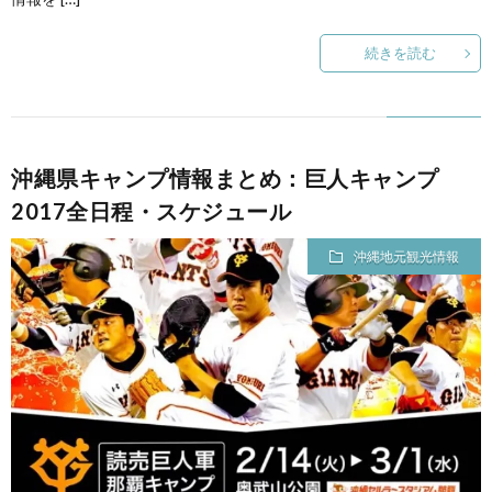
続きを読む
沖縄県キャンプ情報まとめ：巨人キャンプ
2017全日程・スケジュール
沖縄地元観光情報