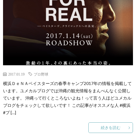
2017.01.19
プロ野球
横浜ＤｅＮＡベイスターズの春季キャンプ2017年の情報を掲載して
います。ユメカルブログでは沖縄の観光情報をまんべんなく公開し
ています。 沖縄って行くところないよね！って言う人ほどユメカル
ブログをチェックして欲しいです！ この記事がオススメな人 #横浜
#プ […]
続きを読む