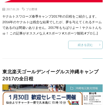
2017.01.20
プロ野球
ヤクルトスワローズ春季キャンプ2017年の日程をご紹介します。
2016年のヤクルトは残念な結果でしたが、夢を与えてくれるチーム
であるのは間違いありません。2017年もちばりよー！ヤクルトんち
ゅ！ この記事がオススメな人 #スポーツ #スポーツ観戦 #プロ […]
続きを読む
東北楽天ゴールデンイーグルス沖縄キャンプ
2017の全日程
沖縄地元観光情報