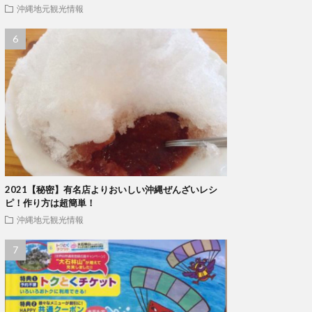
沖縄地元観光情報
2021【秘密】有名店よりおいしい沖縄ぜんざいレシ
ピ！作り方は超簡単！
沖縄地元観光情報