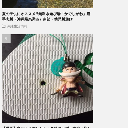
夏の子供にオススメ!!無料水遊び場「かでしがわ」嘉
手志川（沖縄県糸満市）南部・幼児川遊び
沖縄生活情報