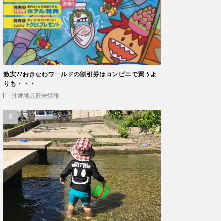
激安??おきなわワールドの割引券はコンビニで買うよ
りも・・・
沖縄地元観光情報