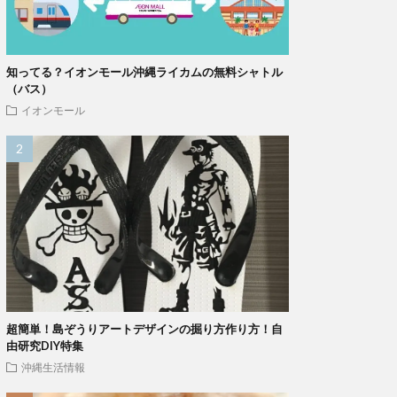
知ってる？イオンモール沖縄ライカムの無料シャトル
（バス）
イオンモール
超簡単！島ぞうりアートデザインの掘り方作り方！自
由研究DIY特集
沖縄生活情報