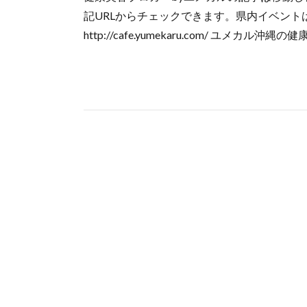
記URLからチェックできます。県内イベン
http://cafe.yumekaru.com/ ユメカル沖