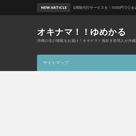
沖縄で安心のお墓掃除代行サービスを！5000円で心を込めたお手入
NEW ARTICLE
オキナマ！！ゆめかる
沖縄の生の情報をお届け！オキナマ！海好き管理人が沖縄
サイトマップ