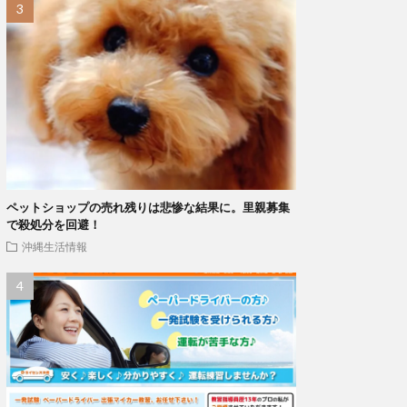
ペットショップの売れ残りは悲惨な結果に。里親募集
で殺処分を回避！
沖縄生活情報