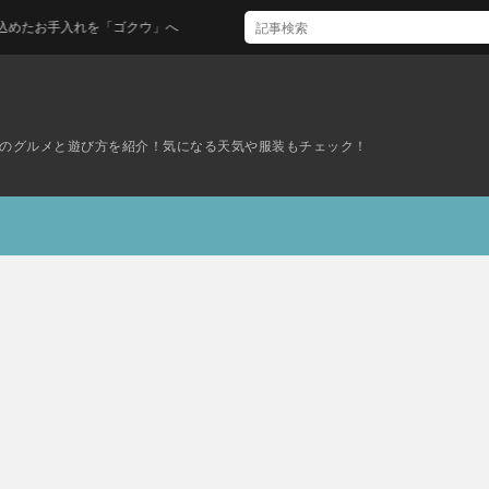
れを「ゴクウ」へ
のグルメと遊び方を紹介！気になる天気や服装もチェック！