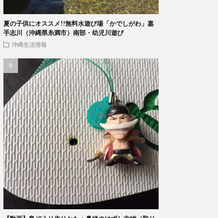
夏の子供にオススメ!!無料水遊び場「かでしがわ」嘉
手志川（沖縄県糸満市）南部・幼児川遊び
沖縄生活情報