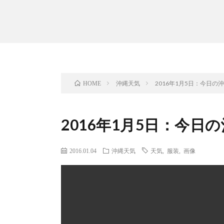
沖縄天気
2016年1月5日：今日の
HOME
2016年1月5日：今日
2016.01.04
沖縄天気
天気
,
服装
,
画像