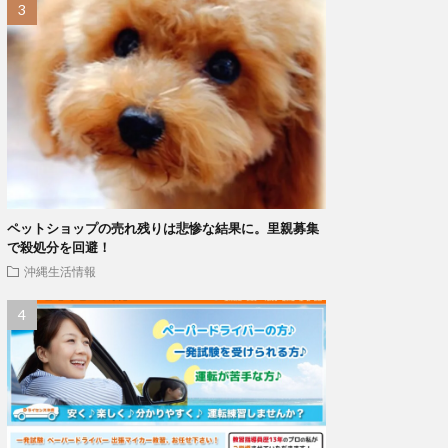
ペットショップの売れ残りは悲惨な結果に。里親募集
で殺処分を回避！
沖縄生活情報