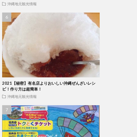
沖縄地元観光情報
2021【秘密】有名店よりおいしい沖縄ぜんざいレシ
ピ！作り方は超簡単！
沖縄地元観光情報