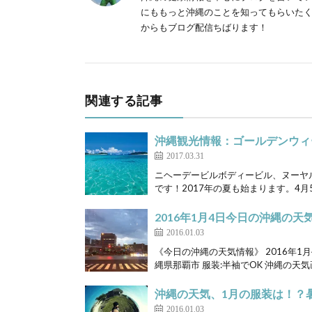
にももっと沖縄のことを知ってもらいたく
からもブログ配信ちばります！
関連する記事
沖縄観光情報：ゴールデンウィ
2017.03.31
ニヘーデービルボディービル、ヌーヤ
です！2017年の夏も始まります。4月
2016年1月4日今日の沖縄の天
2016.01.03
《今日の沖縄の天気情報》 2016年1月
縄県那覇市 服装:半袖でOK 沖縄の天気画
沖縄の天気、1月の服装は！？暑
2016.01.03