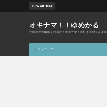
NEW ARTICLE
オキナマ！！ゆめかる
沖縄の生の情報をお届け！オキナマ！海好き管理人が沖縄
サイトマップ