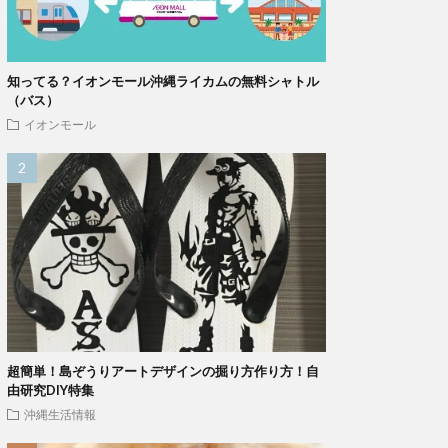
知ってる？イオンモール沖縄ライカムの無料シャトル
（バス）
イオンモール
超簡単！島ぞうりアートデザインの掘り方作り方！自
由研究DIY特集
沖縄生活情報