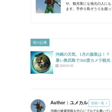
や、観光客にも地元の人にも
ます。手作り島ぞうりを掘っ
前の記事
沖縄の天気、1月の服装は！？
暑い奥武島で360度カメラ観光
2016.01.03
Author：ユメカル
投稿一覧
沖縄の健康情報を中心にブログを書いて