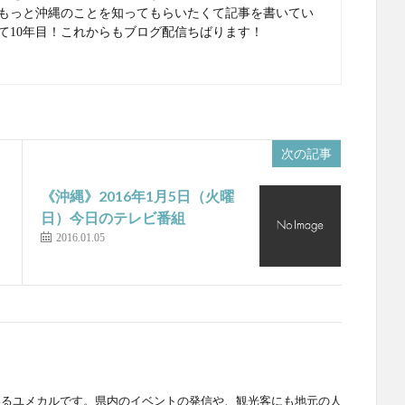
もっと沖縄のことを知ってもらいたくて記事を書いてい
て10年目！これからもブログ配信ちばります！
次の記事
《沖縄》2016年1月5日（火曜
日）今日のテレビ番組
2016.01.05
いるユメカルです。県内のイベントの発信や、観光客にも地元の人