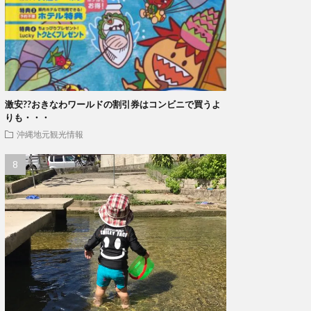
激安??おきなわワールドの割引券はコンビニで買うよ
りも・・・
沖縄地元観光情報