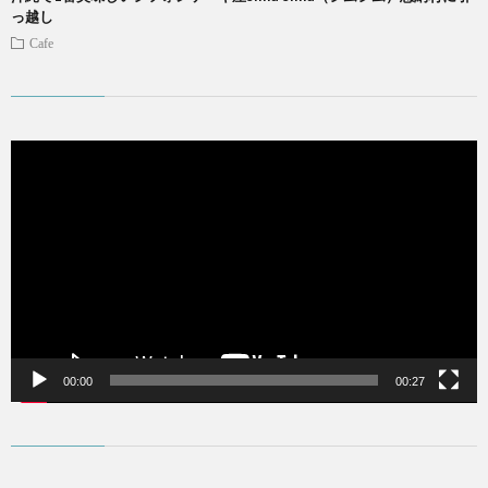
っ越し
Cafe
動
画
プ
レ
ー
ヤ
ー
00:00
00:27