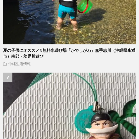
夏の子供にオススメ!!無料水遊び場「かでしがわ」嘉手志川（沖縄県糸満
市）南部・幼児川遊び
沖縄生活情報