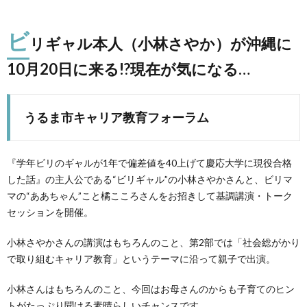
ビ
リギャル本人（小林さやか）が沖縄に
10月20日に来る!?現在が気になる…
うるま市キャリア教育フォーラム
『学年ビリのギャルが1年で偏差値を40上げて慶応大学に現役合格
した話』の主人公である“ビリギャル”の小林さやかさんと、ビリマ
マの“ああちゃん”こと橘こころさんをお招きして基調講演・トーク
セッションを開催。
小林さやかさんの講演はもちろんのこと、第2部では「社会総がかり
で取り組むキャリア教育」というテーマに沿って親子で出演。
小林さんはもちろんのこと、今回はお母さんのからも子育てのヒン
トがたっぷり聞ける素晴らしいチャンスです。