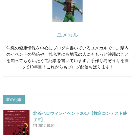
ユメカル
沖縄の健康情報を中心にブログを書いているユメカルです。県内
のイベントの発信や、観光客にも地元の人にももっと沖縄のこと
を知ってもらいたくて記事を書いています。手作り島ぞうりを掘
って10年目！これからもブログ配信ちばります！
前の記事
北谷ハロウィンイベント2017【舞台コンテスト終
了!?】
2017.10.05