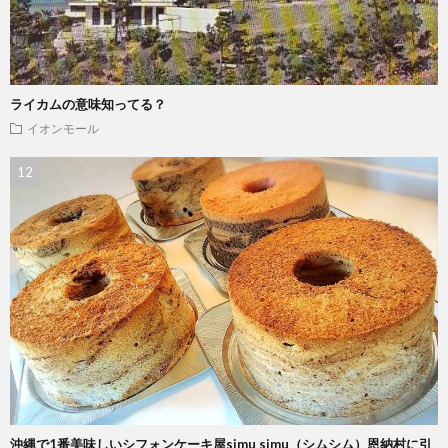
ライカムの意味知ってる？
イオンモール
沖縄で1番美味しいシフォンケーキ屋simu simu（シムシム）恩納村に引