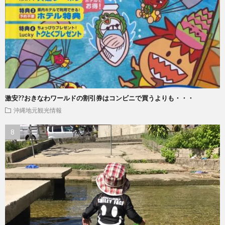
激安??おきなわワールドの割引券はコンビニで買うよりも・・・
沖縄地元観光情報