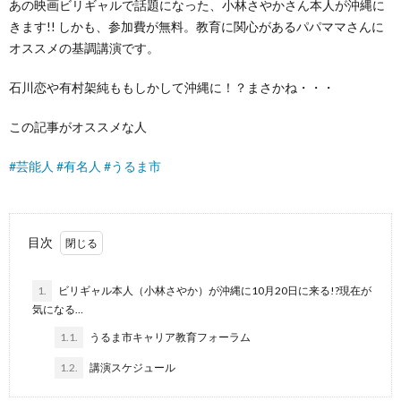
あの映画ビリギャルで話題になった、小林さやかさん本人が沖縄に
きます!! しかも、参加費が無料。教育に関心があるパパママさんに
オススメの基調講演です。
石川恋や有村架純ももしかして沖縄に！？まさかね・・・
この記事がオススメな人
#
芸能人
#
有名人
#
うるま市
目次
1.
ビリギャル本人（小林さやか）が沖縄に10月20日に来る!?現在が
気になる…
1.1.
うるま市キャリア教育フォーラム
1.2.
講演スケジュール