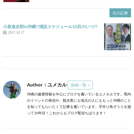
次の記事
小泉進次郎in沖縄!!演説スケジュール10月のいつ??
2017.10.17
Author：ユメカル
投稿一覧
沖縄の健康情報を中心にブログを書いているユメカルです。県内
のイベントの発信や、観光客にも地元の人にももっと沖縄のこと
を知ってもらいたくて記事を書いています。手作り島ぞうりを掘
って10年目！これからもブログ配信ちばります！