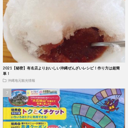
2021【秘密】有名店よりおいしい沖縄ぜんざいレシピ！作り方は超簡
単！
沖縄地元観光情報