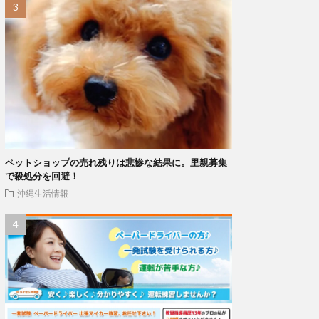
ペットショップの売れ残りは悲惨な結果に。里親募集
で殺処分を回避！
沖縄生活情報