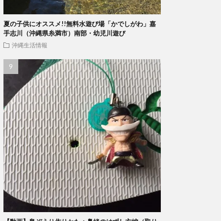
夏の子供にオススメ!!無料水遊び場「かでしがわ」嘉
手志川（沖縄県糸満市）南部・幼児川遊び
沖縄生活情報