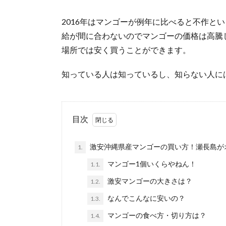
2016年はマンゴーが例年に比べると不作と
給が間に合わないのでマンゴーの価格は高騰
場所では安く買うことができます。
知っている人は知っているし、知らない人に
目次
激安沖縄県産マンゴーの買い方！瀬長島が
1.
マンゴー1個いくらやねん！
1.1.
激安マンゴーの大きさは？
1.2.
なんでこんなに安いの？
1.3.
マンゴーの食べ方・切り方は？
1.4.