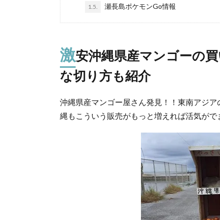
瀬長島ポケモンGo情報
1.5.
激
安沖縄県産マンゴーの買
な切り方も紹介
沖縄県産マンゴー屋さん発見！！東南アジア
縄もこういう販売がもっと増えれば活気がで