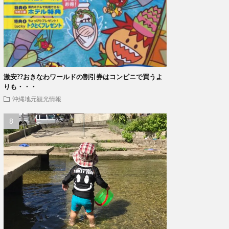
激安??おきなわワールドの割引券はコンビニで買うよ
りも・・・
沖縄地元観光情報