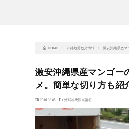
沖縄地元観光情報
激安沖縄県産マ
HOME
激安沖縄県産マンゴー
メ。簡単な切り方も紹
2016.08.05
沖縄地元観光情報