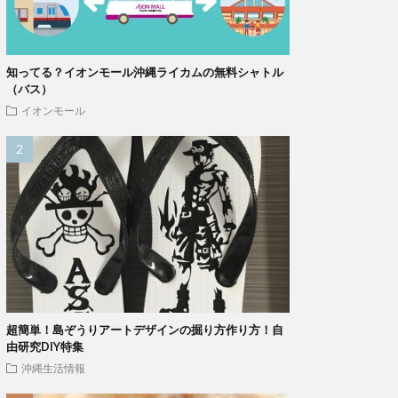
知ってる？イオンモール沖縄ライカムの無料シャトル
（バス）
イオンモール
超簡単！島ぞうりアートデザインの掘り方作り方！自
由研究DIY特集
沖縄生活情報