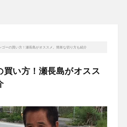
ンゴーの買い方！瀬長島がオススメ。簡単な切り方も紹介
の買い方！瀬長島がオスス
介