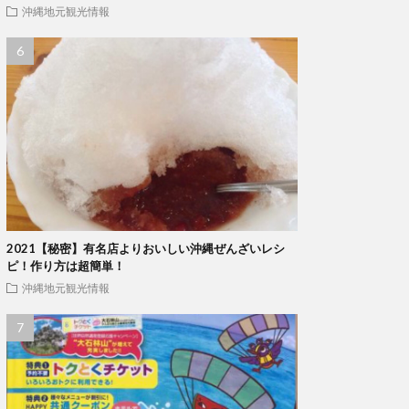
沖縄地元観光情報
2021【秘密】有名店よりおいしい沖縄ぜんざいレシ
ピ！作り方は超簡単！
沖縄地元観光情報