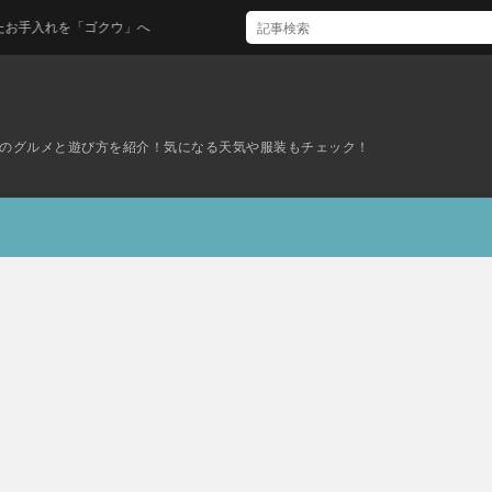
」へ
のグルメと遊び方を紹介！気になる天気や服装もチェック！