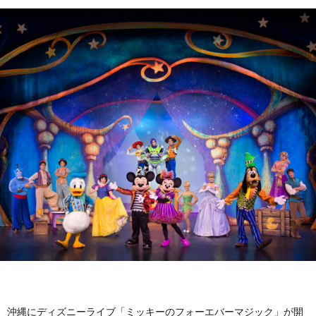
沖縄にディズニーライブ「ミッキーのフォーエバーマジック」が開