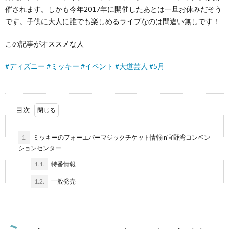
催されます。しかも今年2017年に開催したあとは一旦お休みだそう
です。子供に大人に誰でも楽しめるライブなのは間違い無しです！
この記事がオススメな人
#
ディズニー
#
ミッキー
#
イベント
#
大道芸人
#
5月
目次
1.
ミッキーのフォーエバーマジックチケット情報in宜野湾コンベン
ションセンター
1.1.
特番情報
1.2.
一般発売