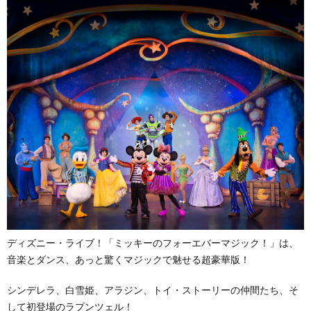
ディズニー・ライブ！「ミッキーのフォーエバーマジック！」は、
音楽とダンス、あっと驚くマジックで魅せる超豪華版！
シンデレラ、白雪姫、アラジン、トイ・ストーリーの仲間たち、そ
して初登場のラプンツェル！