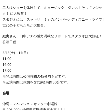
二人はショーを体験して、ミュージック！ダンス！そしてマジッ
ク！ に大興奮！
スタジオには「スッキリ！！」のメンバーとディズニー・ライブ！
世代の子どもたちが大集合。
結実さん、田中アナの魅力満載なリポートでスタジオは大熱狂！
公演日程
5/13(土)～14(日)
11:00
14:00
17:00
※開場時間は公演時間の45分前予定です。
※公演時間は休憩を含む約1時間30分です。
会場
沖縄コンベンションセンター劇場棟
〒 901-2224 沖縄県宜野湾市真志喜 4-3-1