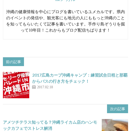
沖縄の健康情報を中心にブログを書いているユメカルです。県内
のイベントの発信や、観光客にも地元の人にももっと沖縄のこと
を知ってもらいたくて記事を書いています。手作り島ぞうりを掘
って10年目！これからもブログ配信ちばります！
前の記事
2017広島カープ沖縄キャンプ：練習試合日程と那覇
からバスの行き方をチェック！
2017.02.18
次の記事
アメツチテラス知ってる？沖縄ライカム店のハンモ
ックカフェでストレス解消