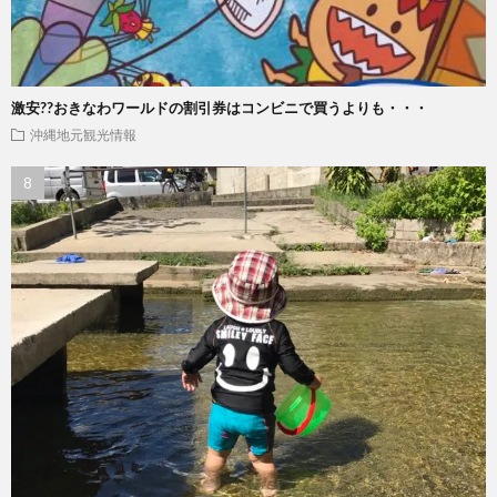
激安??おきなわワールドの割引券はコンビニで買うよりも・・・
沖縄地元観光情報