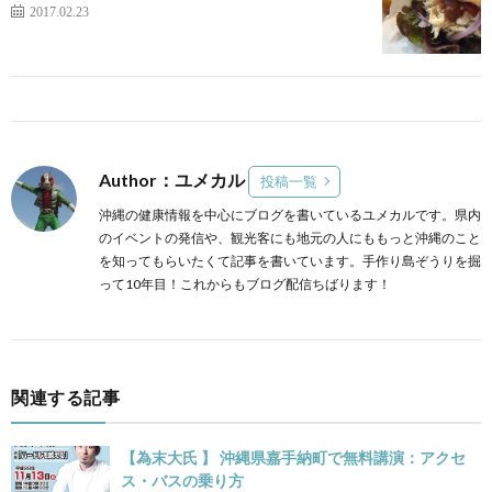
2017.02.23
Author：ユメカル
投稿一覧
沖縄の健康情報を中心にブログを書いているユメカルです。県内
のイベントの発信や、観光客にも地元の人にももっと沖縄のこと
を知ってもらいたくて記事を書いています。手作り島ぞうりを掘
って10年目！これからもブログ配信ちばります！
関連する記事
【為末大氏 】 沖縄県嘉手納町で無料講演：アクセ
ス・バスの乗り方