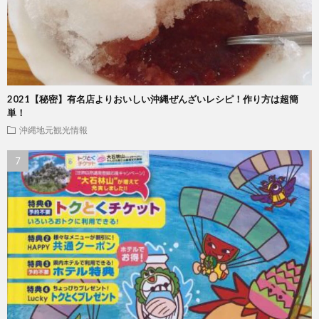
2021【秘密】有名店よりおいしい沖縄ぜんざいレシピ！作り方は超簡
単！
沖縄地元観光情報