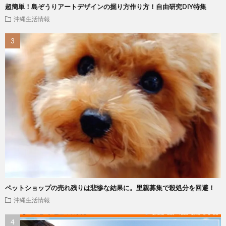
超簡単！島ぞうりアートデザインの掘り方作り方！自由研究DIY特集
沖縄生活情報
ペットショップの売れ残りは悲惨な結果に。里親募集で殺処分を回避！
沖縄生活情報