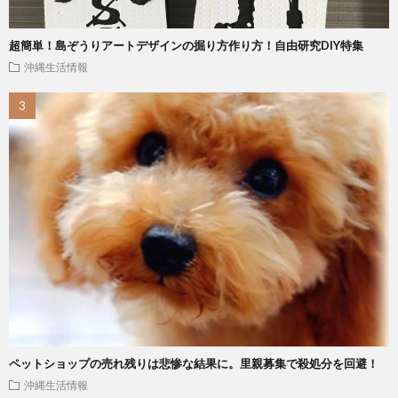
超簡単！島ぞうりアートデザインの掘り方作り方！自由研究DIY特集
沖縄生活情報
ペットショップの売れ残りは悲惨な結果に。里親募集で殺処分を回避！
沖縄生活情報