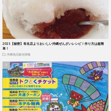
2021【秘密】有名店よりおいしい沖縄ぜんざいレシピ！作り方は超簡
単！
沖縄地元観光情報