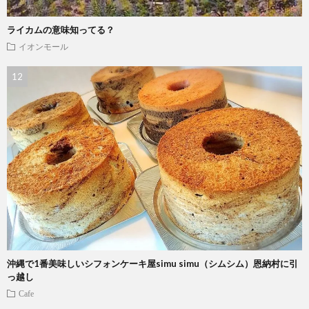
ライカムの意味知ってる？
イオンモール
沖縄で1番美味しいシフォンケーキ屋simu simu（シムシム）恩納村に引
っ越し
Cafe