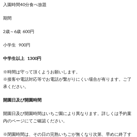
入園時間40分食べ放題
期間
2歳～6歳 600円
小学生 900円
中学生以上 1300円
※時間は守って頂くようお願いします。
※接客や電話対応等でお電話が繋がりにくい場合が有ります。ご了
承ください。
開園日及び開園時間
開園日及び開園時間はいちご園により異なります。詳しくは予約案
内のページにてご確認ください。
※閉園時間は、その日の完熟いちごが無くなり次第、早めに終了す