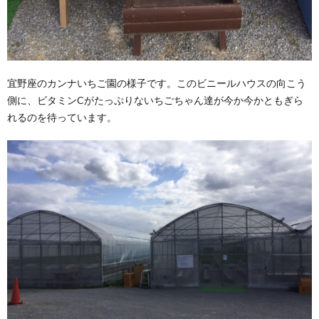
宜野座のカンナいちご園の様子です。このビニールハウスの向こう
側に、ビタミンCがたっぷりないちごちゃん達が今か今かともぎら
れるのを待っています。