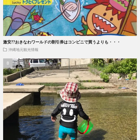
激安??おきなわワールドの割引券はコンビニで買うよりも・・・
沖縄地元観光情報