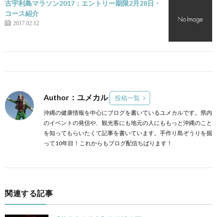
古宇利島マラソン2017：エントリー期限2月28日・
コース紹介
2017.02.12
Author：ユメカル
投稿一覧
沖縄の健康情報を中心にブログを書いているユメカルです。県内
のイベントの発信や、観光客にも地元の人にももっと沖縄のこと
を知ってもらいたくて記事を書いています。手作り島ぞうりを掘
って10年目！これからもブログ配信ちばります！
関連する記事