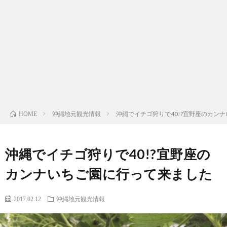
ッ
プ
沖縄地元観光情報
沖縄でイチゴ狩りで40!?宜野座のカン
HOME
沖縄でイチゴ狩りで40!?宜野座の
カンナいちご園に行って来ました
2017.02.12
沖縄地元観光情報