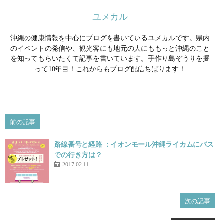
ユメカル
沖縄の健康情報を中心にブログを書いているユメカルです。県内
のイベントの発信や、観光客にも地元の人にももっと沖縄のこと
を知ってもらいたくて記事を書いています。手作り島ぞうりを掘
って10年目！これからもブログ配信ちばります！
前の記事
路線番号と経路 ：イオンモール沖縄ライカムにバス
での行き方は？
2017.02.11
次の記事