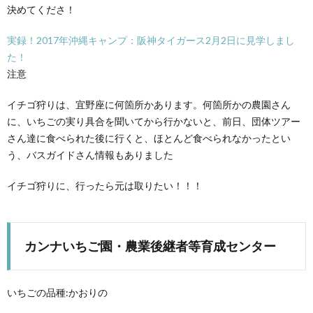
決めてくださ！
実録！2017年沖縄キャンプ：阪神タイガース2月2日に見学しまし
た！
注意
イチゴ狩りは、宜野座に何箇所かあります。何箇所かの農園さん
に、いちごの実り具合を聞いてから行かないと、前日、団体ツアー
さん達に食べられた後に行くと、ほとんど食べられなかったとい
う、バスガイドさん情報もありました
イチゴ狩りに、行ったら元は取りたい！！！
カンナいちご園・農業後継者等育成センター
いちごの品種:かおりの