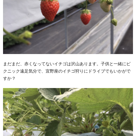
まだまだ、赤くなってないイチゴは沢山あります。子供と一緒にピ
クニック遠足気分で、宜野座のイチゴ狩りにドライブでもいかがで
すか？