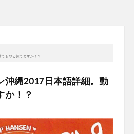
見てもやる気でますか！？
沖縄2017日本語詳細。動
すか！？