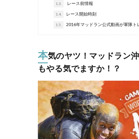
レース前情報
1.3.
レース開始時刻
1.4.
2016年マッドラン公式動画が軍隊ト
1.5.
本
気のヤツ！マッドラン沖
もやる気でますか！？