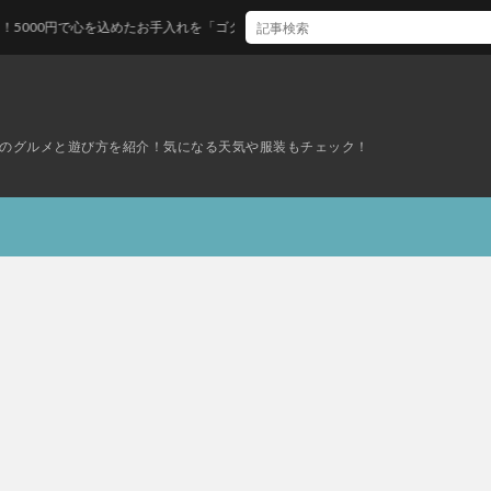
込めたお手入れを「ゴクウ」へ
のグルメと遊び方を紹介！気になる天気や服装もチェック！