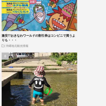
激安??おきなわワールドの割引券はコンビニで買うよ
りも・・・
沖縄地元観光情報