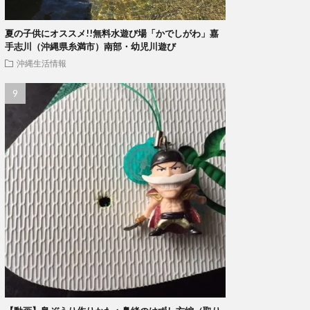
夏の子供にオススメ!!無料水遊び場「かでしがわ」嘉
手志川（沖縄県糸満市）南部・幼児川遊び
沖縄生活情報