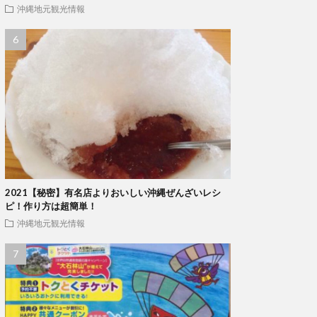
沖縄地元観光情報
2021【秘密】有名店よりおいしい沖縄ぜんざいレシ
ピ！作り方は超簡単！
沖縄地元観光情報