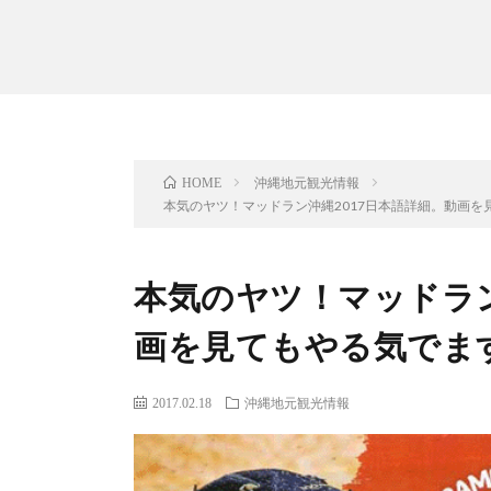
沖縄地元観光情報
HOME
本気のヤツ！マッドラン沖縄2017日本語詳細。動画を
本気のヤツ！マッドラン
画を見てもやる気でま
2017.02.18
沖縄地元観光情報