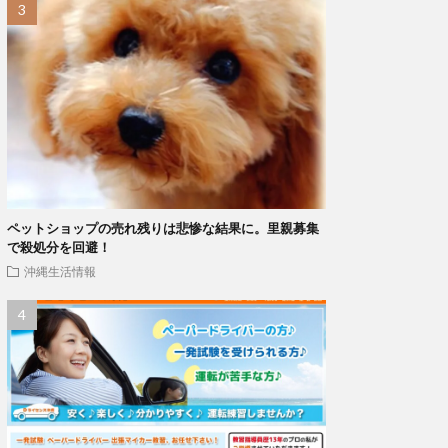
ペットショップの売れ残りは悲惨な結果に。里親募集
で殺処分を回避！
沖縄生活情報