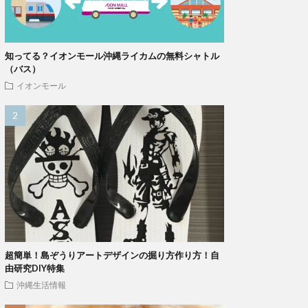
知ってる？イオンモール沖縄ライカムの無料シャトル
（バス）
イオンモール
超簡単！島ぞうりアートデザインの掘り方作り方！自
由研究DIY特集
沖縄生活情報