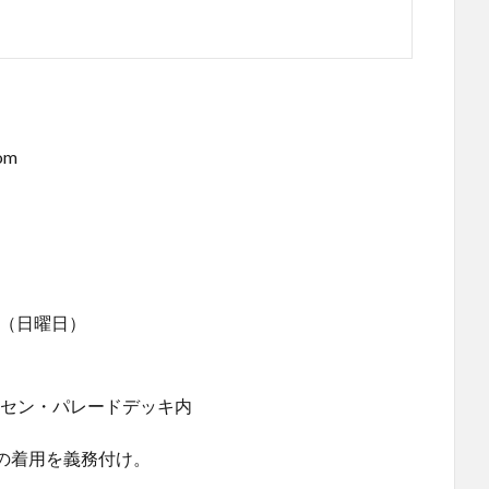
om
9日（日曜日）
ンセン・パレードデッキ内
の着用を義務付け。