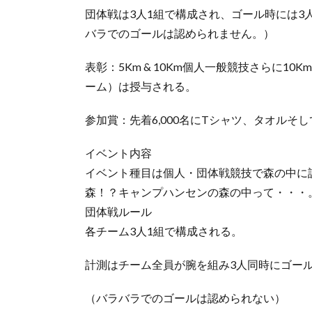
団体戦は3人1組で構成され、ゴール時には
バラでのゴールは認められません。）
表彰：5Km & 10Km個人一般競技さらに1
ーム）は授与される。
参加賞：先着6,000名にTシャツ、タオルそ
イベント内容
イベント種目は個人・団体戦競技で森の中に
森！？キャンプハンセンの森の中って・・・
団体戦ルール
各チーム3人1組で構成される。
計測はチーム全員が腕を組み3人同時にゴー
（バラバラでのゴールは認められない）