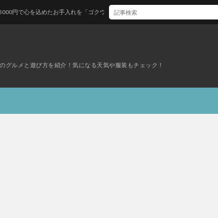
めたお手入れを「ゴクウ」へ
のグルメと遊び方を紹介！気になる天気や服装もチェック！