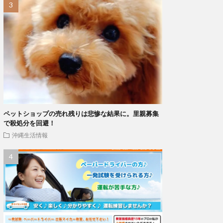
ペットショップの売れ残りは悲惨な結果に。里親募集
で殺処分を回避！
沖縄生活情報