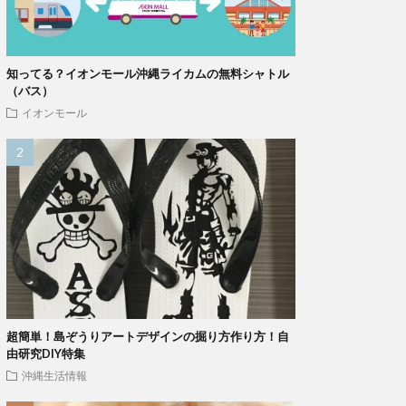
知ってる？イオンモール沖縄ライカムの無料シャトル
（バス）
イオンモール
超簡単！島ぞうりアートデザインの掘り方作り方！自
由研究DIY特集
沖縄生活情報