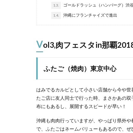
ゴールドラッシュ（ハンバーグ）渋
1.3.
沖縄にフランチャイズで進出
1.4.
V
ol3,肉フェスタin那覇2
ふたご（焼肉）東京中心
はみでるカルビとして小さい店舗から今や世
たご店に友人同士で行った時、まさかあの双
布にもあるし、展開するスピードが早い！
沖縄も肉肉行っていますが、やっぱり県外や
で、ふたごはネームバリューもあるので、ぜ