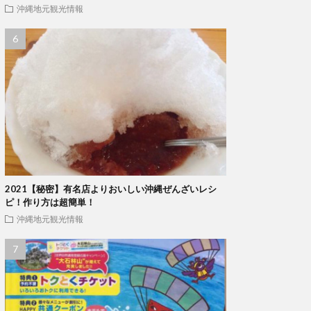
沖縄地元観光情報
2021【秘密】有名店よりおいしい沖縄ぜんざいレシ
ピ！作り方は超簡単！
沖縄地元観光情報