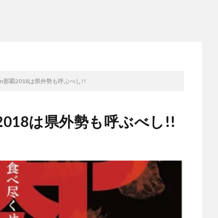
タin那覇2018は県外勢も呼ぶべし!!
覇2018は県外勢も呼ぶべし!!