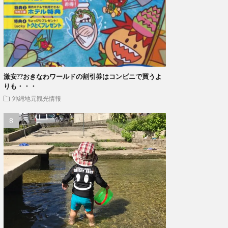
激安??おきなわワールドの割引券はコンビニで買うよ
りも・・・
沖縄地元観光情報