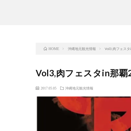
沖縄地元観光情報
Vol3,肉フェス
HOME
Vol3,肉フェスタin那
2017.05.05
沖縄地元観光情報