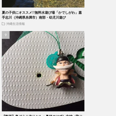
夏の子供にオススメ!!無料水遊び場「かでしがわ」嘉
手志川（沖縄県糸満市）南部・幼児川遊び
沖縄生活情報