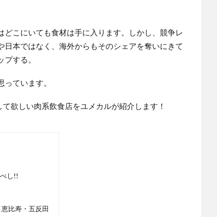
はどこにいても食材は手に入ります。しかし、競争レ
や日本ではなく、海外からもそのシェアを奪いにきて
ップする。
思っています。
加して欲しい肉系飲食店をユメカルが紹介します！
べし!!
）恵比寿・五反田