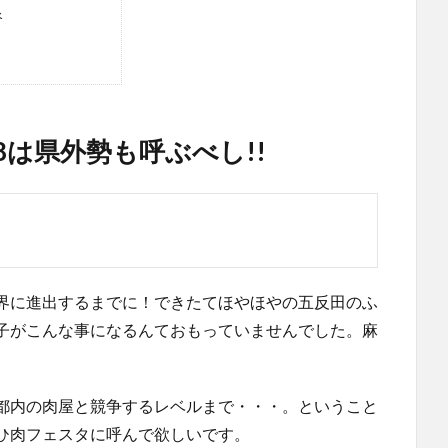
谷
018は県外勢も呼ぶべし!!
界に進出するまでに！できたてほやほやの五反田のふ
子がこんな事になるんておもっていませんでした。麻
都内の肉屋と競争するレベルまで・・・。ということ
ひ肉フェスタに呼んで欲しいです。