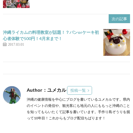
次の記事
沖縄ライカムの料理教室が話題！？パンorケーキ初
心者体験で500円！4月末まで！
2017.03.01
Author：ユメカル
投稿一覧
沖縄の健康情報を中心にブログを書いているユメカルです。県内
のイベントの発信や、観光客にも地元の人にももっと沖縄のこと
を知ってもらいたくて記事を書いています。手作り島ぞうりを掘
って10年目！これからもブログ配信ちばります！