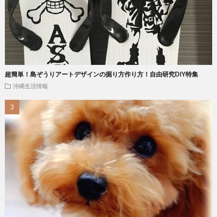
超簡単！島ぞうりアートデザインの掘り方作り方！自由研究DIY特集
沖縄生活情報