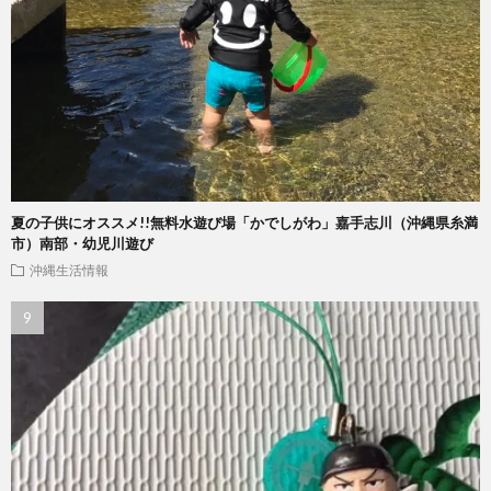
夏の子供にオススメ!!無料水遊び場「かでしがわ」嘉手志川（沖縄県糸満
市）南部・幼児川遊び
沖縄生活情報