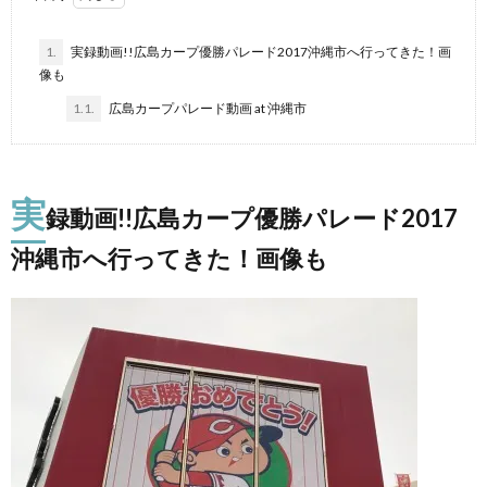
1.
実録動画!!広島カープ優勝パレード2017沖縄市へ行ってきた！画
像も
1.1.
広島カープパレード動画 at 沖縄市
実
録動画!!広島カープ優勝パレード2017
沖縄市へ行ってきた！画像も