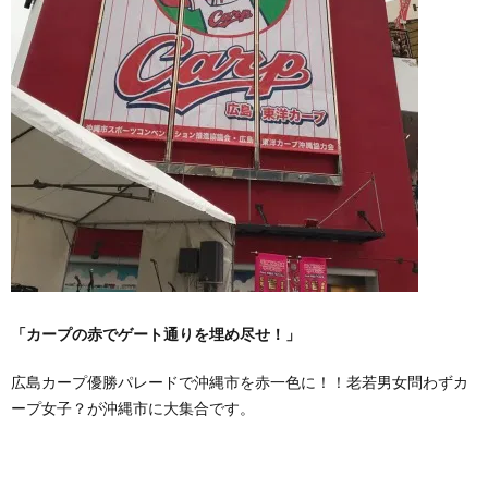
「カープの赤でゲート通りを埋め尽せ！」
広島カープ優勝パレードで沖縄市を赤一色に！！老若男女問わずカ
ープ女子？が沖縄市に大集合です。