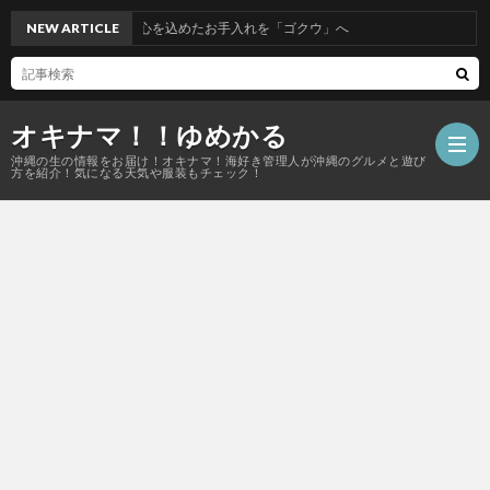
で心を込めたお手入れを「ゴクウ」へ
NEW ARTICLE
オキナマ！！ゆめかる
沖縄の生の情報をお届け！オキナマ！海好き管理人が沖縄のグルメと遊び
方を紹介！気になる天気や服装もチェック！
サ
イ
ト
マ