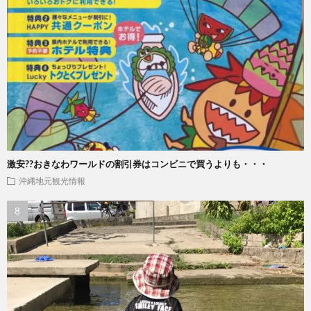
激安??おきなわワールドの割引券はコンビニで買うよりも・・・
沖縄地元観光情報