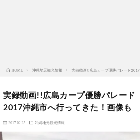
ッ
プ
沖縄地元観光情報
実録動画!!広島カープ優勝パレード20
HOME
実録動画!!広島カープ優勝パレード
2017沖縄市へ行ってきた！画像も
2017.02.25
沖縄地元観光情報