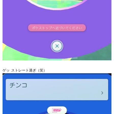
ゲッ ストレート過ぎ（笑）