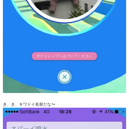
き、き、キワドイ名前だな〜