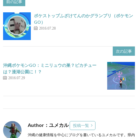
前の記事
ポケストップふざけてんのかグランプリ（ポケモン
GO）
2016.07.28
次の記事
沖縄ポケモンGO：ミニリュウの巣？ピカチュー
は？漫湖公園に！？
2016.07.29
Author：ユメカル
投稿一覧
沖縄の健康情報を中心にブログを書いているユメカルです。県内