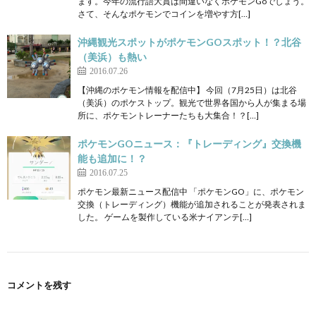
ます。今年の流行語大賞は間違いなくポケモンGoでしょう。
さて、そんなポケモンでコインを増やす方[…]
沖縄観光スポットがポケモンGOスポット！？北谷
（美浜）も熱い
2016.07.26
【沖縄のポケモン情報を配信中】 今回（7月25日）は北谷
（美浜）のポケストップ。観光で世界各国から人が集まる場
所に、ポケモントレーナーたちも大集合！？[…]
ポケモンGOニュース：『トレーディング』交換機
能も追加に！？
2016.07.25
ポケモン最新ニュース配信中 「ポケモンGO」に、ポケモン
交換（トレーディング）機能が追加されることが発表されま
した。 ゲームを製作している米ナイアンテ[…]
コメントを残す