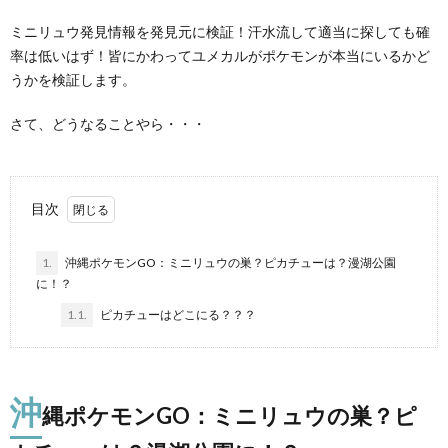
ミニリュウ発見情報を発見元に検証！汗水流して適当に探しても確
率は低いはず！皆にかわってユメカルがポケモンが本当にいるかど
うかを検証します。
さて、どうなることやら・・・
目次
1.
沖縄ポケモンGO：ミニリュウの巣？ピカチューは？漫湖公園
に！？
1.1.
ピカチューはどこにる？？？
沖
縄ポケモンGO：ミニリュウの巣？ピ