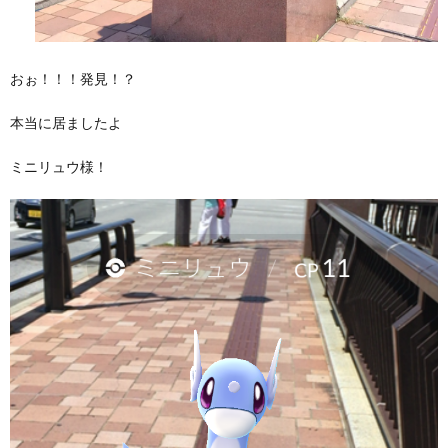
おぉ！！！発見！？
本当に居ましたよ
ミニリュウ様！