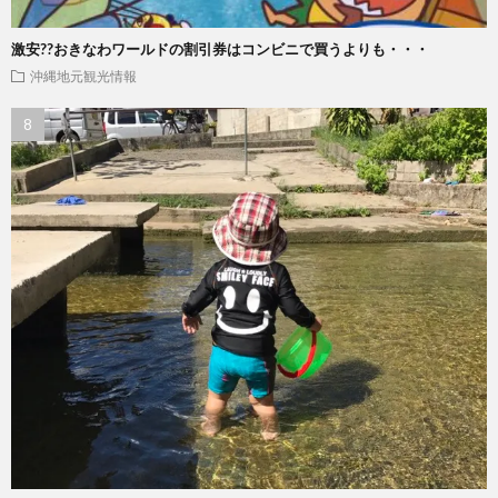
激安??おきなわワールドの割引券はコンビニで買うよりも・・・
沖縄地元観光情報