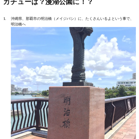
カチューは？漫湖公園に！？
沖縄県、那覇市の明治橋（メイジバシ）に、たくさんいるよという事で、
明治橋へ