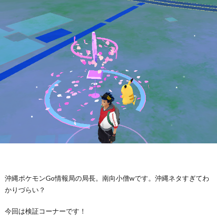
ッ
プ
沖縄ポケモンGo情報局の局長。南向小僧wです。沖縄ネタすぎてわ
かりづらい？
今回は検証コーナーです！