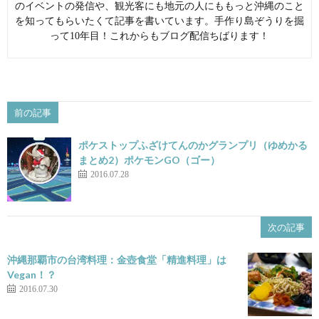
のイベントの発信や、観光客にも地元の人にももっと沖縄のこと
を知ってもらいたくて記事を書いています。手作り島ぞうりを掘
って10年目！これからもブログ配信ちばります！
前の記事
ポケストップふざけてんのかグランプリ（ゆめかる
まとめ2）ポケモンGO（ゴー）
2016.07.28
次の記事
沖縄那覇市の台湾料理：金壺食堂「精進料理」は
Vegan！？
2016.07.30