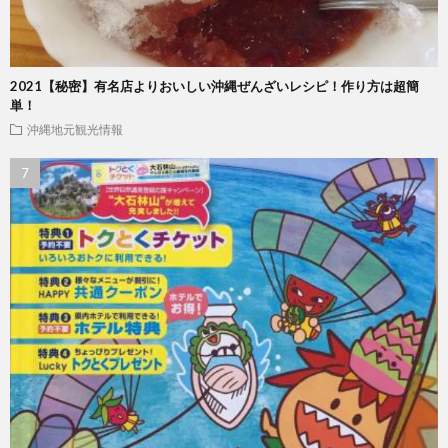
2021【秘密】有名店よりおいしい沖縄ぜんざいレシピ！作り方は超簡
単！
沖縄地元観光情報