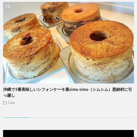
沖縄で1番美味しいシフォンケーキ屋simu simu（シムシム）恩納村に引
っ越し
Cafe
動
画