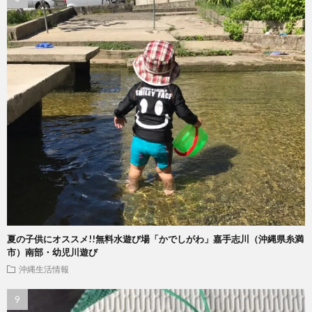
夏の子供にオススメ!!無料水遊び場「かでしがわ」嘉手志川（沖縄県糸満
市）南部・幼児川遊び
沖縄生活情報