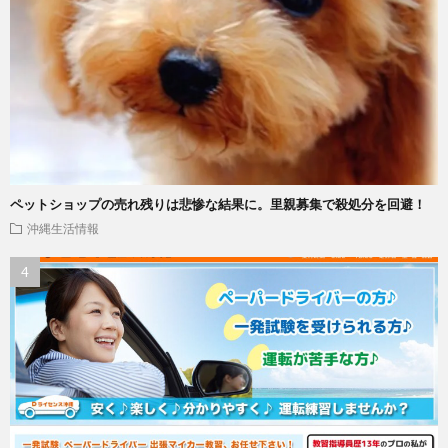
ペットショップの売れ残りは悲惨な結果に。里親募集で殺処分を回避！
沖縄生活情報