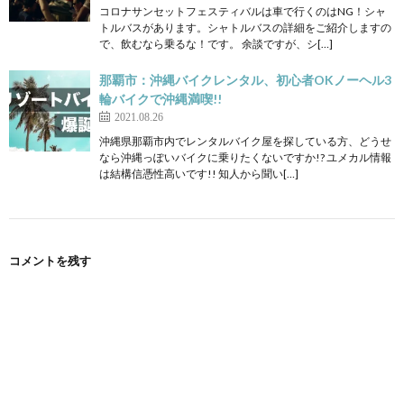
コロナサンセットフェスティバルは車で行くのはNG！シャ
トルバスがあります。シャトルバスの詳細をご紹介しますの
で、飲むなら乗るな！です。 余談ですが、シ[…]
那覇市：沖縄バイクレンタル、初心者OKノーヘル3
輪バイクで沖縄満喫!!
2021.08.26
沖縄県那覇市内でレンタルバイク屋を探している方、どうせ
なら沖縄っぽいバイクに乗りたくないですか!? ユメカル情報
は結構信憑性高いです!! 知人から聞い[…]
コメントを残す