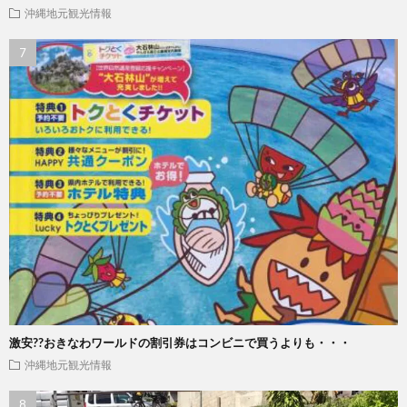
沖縄地元観光情報
激安??おきなわワールドの割引券はコンビニで買うよりも・・・
沖縄地元観光情報