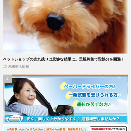
ペットショップの売れ残りは悲惨な結果に。里親募集で殺処分を回避！
沖縄生活情報