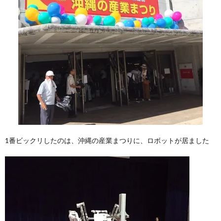
1番ビックリしたのは、沖縄の産業まつりに、ロボットが居ました