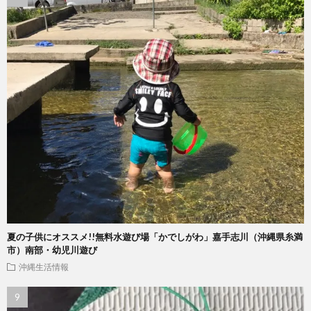
夏の子供にオススメ!!無料水遊び場「かでしがわ」嘉手志川（沖縄県糸満
市）南部・幼児川遊び
沖縄生活情報