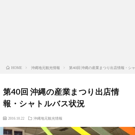
ッ
プ
沖縄地元観光情報
第40回 沖縄の産業まつり出店情報・シ
HOME
第40回 沖縄の産業まつり出店情
報・シャトルバス状況
2016.10.22
沖縄地元観光情報