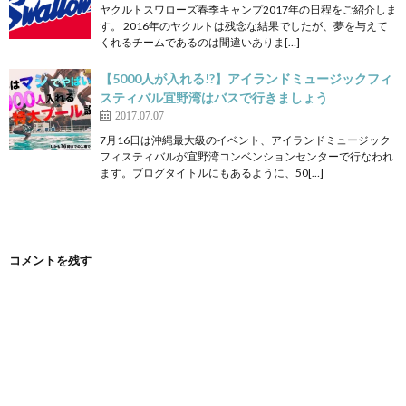
ヤクルトスワローズ春季キャンプ2017年の日程をご紹介しま
す。 2016年のヤクルトは残念な結果でしたが、夢を与えて
くれるチームであるのは間違いありま[…]
【5000人が入れる!?】アイランドミュージックフィ
スティバル宜野湾はバスで行きましょう
2017.07.07
7月16日は沖縄最大級のイベント、アイランドミュージック
フィスティバルが宜野湾コンベンションセンターで行なわれ
ます。ブログタイトルにもあるように、50[…]
コメントを残す