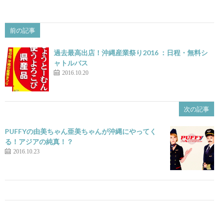
前の記事
過去最高出店！沖縄産業祭り2016 ：日程・無料シ
ャトルバス
2016.10.20
次の記事
PUFFYの由美ちゃん亜美ちゃんが沖縄にやってく
る！アジアの純真！？
2016.10.23