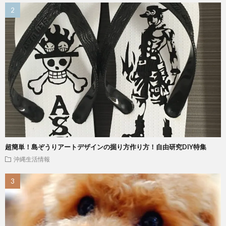
超簡単！島ぞうりアートデザインの掘り方作り方！自由研究DIY特集
沖縄生活情報