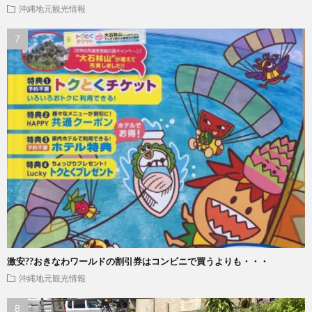
沖縄地元観光情報
激安??おきなわワールドの割引券はコンビニで買うよりも・・・
沖縄地元観光情報