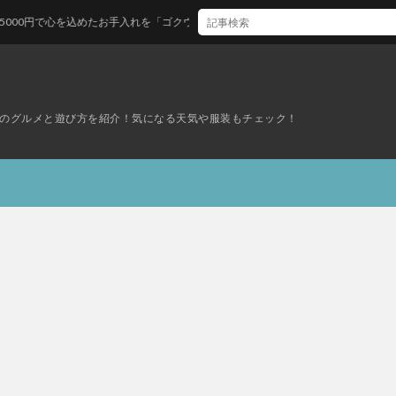
たお手入れを「ゴクウ」へ
のグルメと遊び方を紹介！気になる天気や服装もチェック！