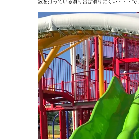
波を打っている滑り台は滑りにくい・・・で