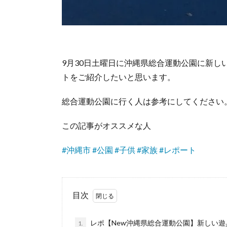
9月30日土曜日に沖縄県総合運動公園に新しい
トをご紹介したいと思います。
総合運動公園に行く人は参考にしてください
この記事がオススメな人
#
沖縄市
#
公園
#
子供
#
家族
#
レポート
目次
レポ【New沖縄県総合運動公園】新しい
1.