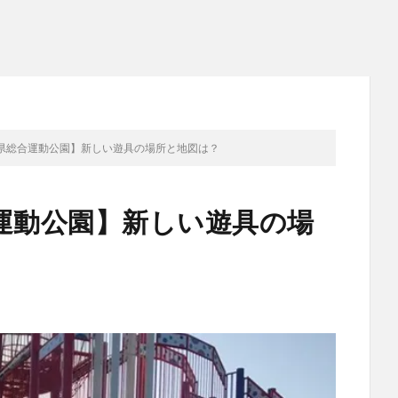
縄県総合運動公園】新しい遊具の場所と地図は？
運動公園】新しい遊具の場