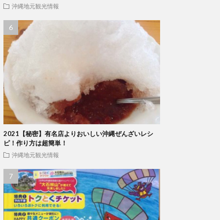
沖縄地元観光情報
2021【秘密】有名店よりおいしい沖縄ぜんざいレシ
ピ！作り方は超簡単！
沖縄地元観光情報