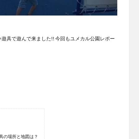
遊具で遊んで来ました!! 今回もユメカル公園レポー
。
遊具の場所と地図は？