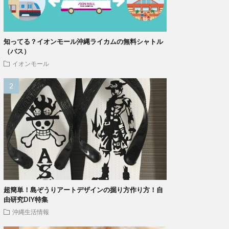
知ってる？イオンモール沖縄ライカムの無料シャトル
（バス）
イオンモール
超簡単！島ぞうりアートデザインの掘り方作り方！自
由研究DIY特集
沖縄生活情報