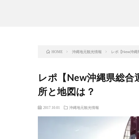
沖縄地元観光情報
レポ【New沖
HOME
レポ【New沖縄県総合
所と地図は？
2017.10.01
沖縄地元観光情報