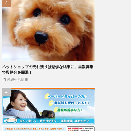
ペットショップの売れ残りは悲惨な結果に。里親募集
で殺処分を回避！
沖縄生活情報