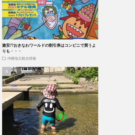
激安??おきなわワールドの割引券はコンビニで買うよ
りも・・・
沖縄地元観光情報