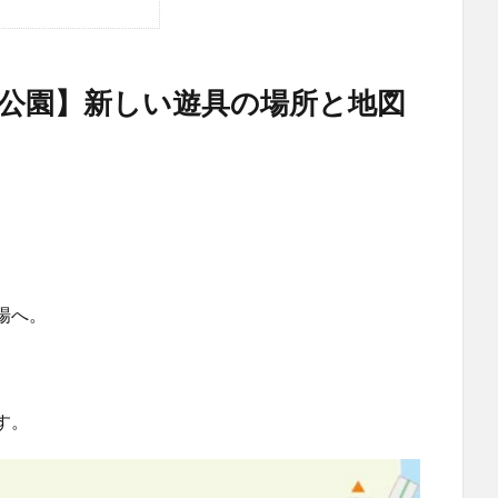
動公園】新しい遊具の場所と地図
場へ。
す。