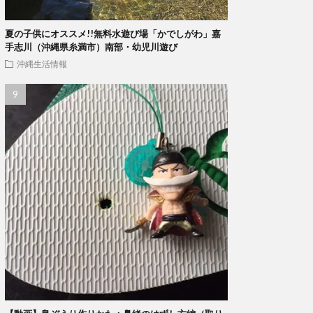
夏の子供にオススメ!!無料水遊び場「かでしがわ」嘉
手志川（沖縄県糸満市）南部・幼児川遊び
沖縄生活情報